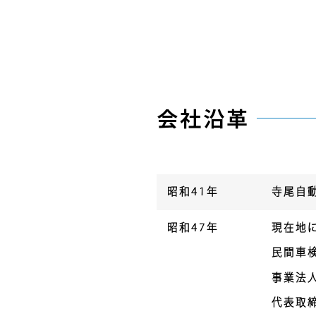
会社沿革
昭和41年
寺尾自
昭和47年
現在地
民間車
事業法
代表取