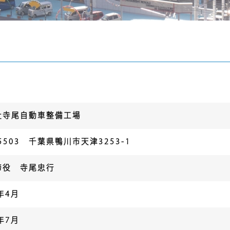
社寺尾自動車整備工場
-5503 千葉県鴨川市天津3253-1
締役 寺尾忠行
年4月
年7月