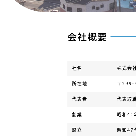
会社概要
社名
株式会
所在地
〒299
代表者
代表取
創業
昭和41
設立
昭和47